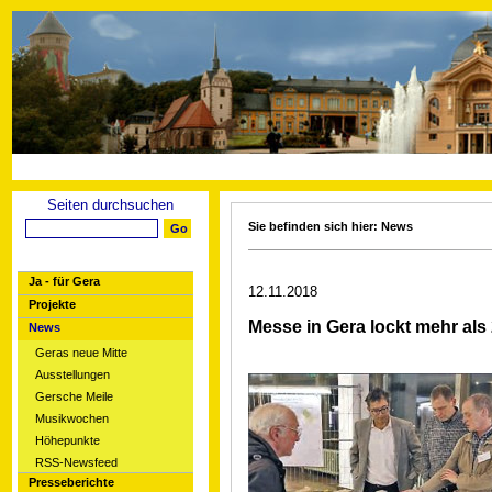
Seiten durchsuchen
Sie befinden sich hier: News
Ja - für Gera
12.11.2018
Projekte
Messe in Gera lockt mehr al
News
Geras neue Mitte
Ausstellungen
Gersche Meile
Musikwochen
Höhepunkte
RSS-Newsfeed
Presseberichte